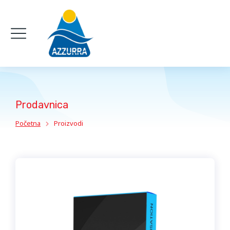
Prodavnica
Početna
Proizvodi
You are here: