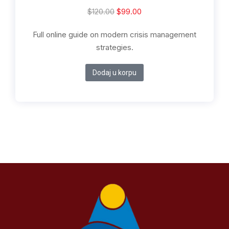
$
120.00
$
99.00
Full online guide on modern crisis management
strategies.
Dodaj u korpu