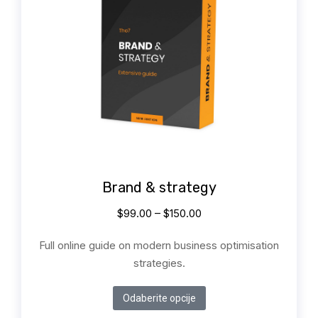
Brand & strategy
$
99.00
–
$
150.00
Full online guide on modern business optimisation
strategies.
Odaberite opcije