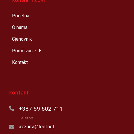
Početna
O nama
Cjenovnik
Poručivanje
Kontakt
Kontakt
+387 59 602 711
Telefon
azzurra@teol.net