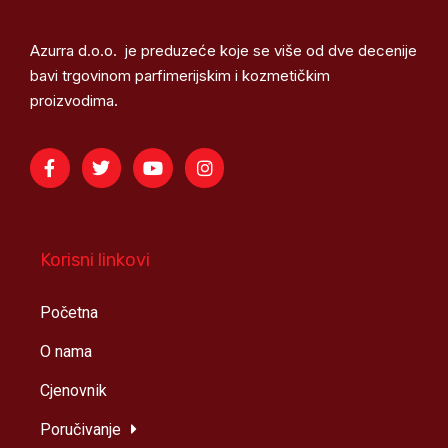
Azurra d.o.o. je preduzeće koje se više od dve decenije
bavi trgovinom parfimerijskim i kozmetičkim
proizvodima.
Korisni linkovi
Početna
O nama
Cjenovnik
Poručivanje