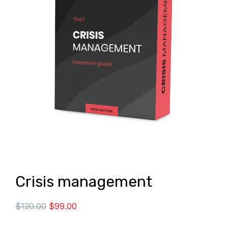
Crisis management
$
120.00
$
99.00