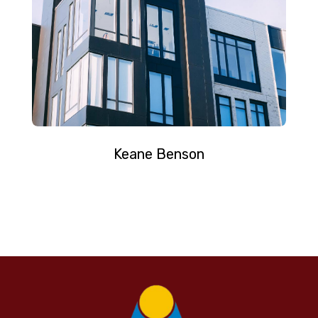
Keane Benson