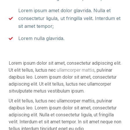
Lorem ipsum amet dolor glavrida. Nulla et
consectetur ligula, ut fringilla velit. Interdum et
sit amet tempor;
Lorem nulla glavrida.
Lorem ipsum dolor sit amet, consectetur adipiscing elit.
Ut elit tellus, luctus nec
ullamcorper mattis
, pulvinar
dapibus leo. Lorem ipsum dolor sit amet, consectetur
adipiscing elit. Ut elit tellus, luctus nec ullamcorper
sitvulputate metus vestibulum ipsum.
Ut elit tellus, luctus nec ullamcorper mattis, pulvinar
dapibus leo. Lorem ipsum dolor sit amet, consectetur
adipiscing elit. Nulla et consectetur ligula, ut fringilla
velit. Interdum et sit amet tempor. In sit amet neque non
tellus interdum tincidunt eget eu odio.