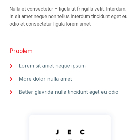
Nulla et consectetur – ligula ut fringilla velit. Interdum.
In sit amet neque non tellus interdum tincidunt eget eu
odio et consectetur ligula lorem amet.
Problem
Lorem sit amet neque ipsum
More dolor nulla amet
Better glavrida nulla tincidunt eget eu odio