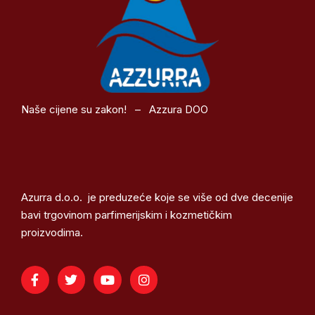
Naše cijene su zakon! – Azzura DOO
Azurra d.o.o. je preduzeće koje se više od dve decenije
bavi trgovinom parfimerijskim i kozmetičkim
proizvodima.