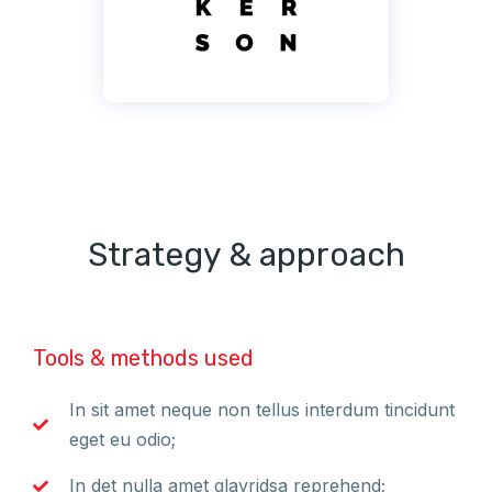
Strategy & approach
Tools & methods used
In sit amet neque non tellus interdum tincidunt
eget eu odio;
In det nulla amet glavridsa reprehend;