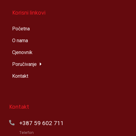
Korisni linkovi
Početna
O nama
Cjenovnik
Poručivanje
Kontakt
Kontakt
+387 59 602 711
Telefon