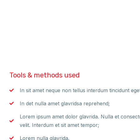
Tools & methods used
In sit amet neque non tellus interdum tincidunt ege
In det nulla amet glavridsa reprehend;
Lorem ipsum amet dolor glavrida. Nulla et consectetu
velit. Interdum et sit amet tempor;
Lorem nulla glavrida.