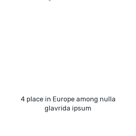
4 place in Europe among nulla
glavrida ipsum