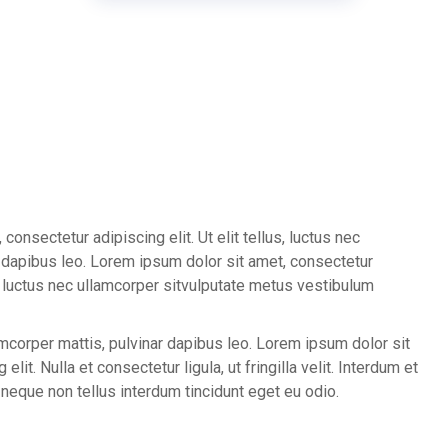
onsectetur adipiscing elit. Ut elit tellus, luctus nec
r dapibus leo. Lorem ipsum dolor sit amet, consectetur
us, luctus nec ullamcorper sitvulputate metus vestibulum
llamcorper mattis, pulvinar dapibus leo. Lorem ipsum dolor sit
lit. Nulla et consectetur ligula, ut fringilla velit. Interdum et
 neque non tellus interdum tincidunt eget eu odio.