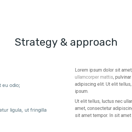
Strategy & approach
Lorem ipsum dolor sit amet, c
ullamcorper mattis
, pulvina
adipiscing elit. Ut elit tell
t eu odio;
ipsum.
Ut elit tellus, luctus nec u
amet, consectetur adipiscing e
r ligula, ut fringilla
sit amet tempor. In sit amet