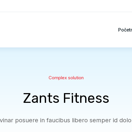
Počet
Complex solution
Zants Fitness
inar posuere in faucibus libero semper id dolor