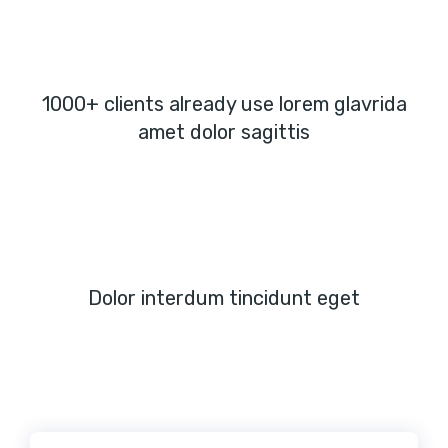
1000+ clients already use lorem glavrida
amet dolor sagittis
Dolor interdum tincidunt eget