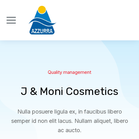
Quality management
J & Moni Cosmetics
Nulla posuere ligula ex, in faucibus libero
semper id non elit lacus. Nullam aliquet, libero
ac aucto.