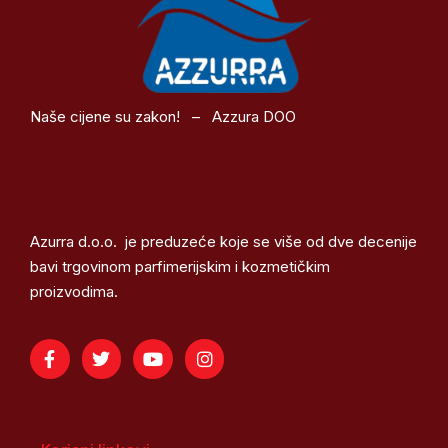
Naše cijene su zakon! – Azzura DOO
Azurra d.o.o. je preduzeće koje se više od dve decenije
bavi trgovinom parfimerijskim i kozmetičkim
proizvodima.