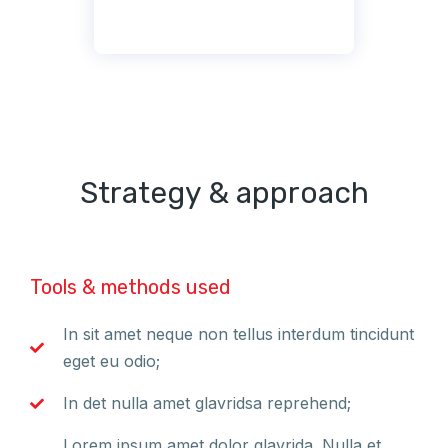
Strategy & approach
Tools & methods used
In sit amet neque non tellus interdum tincidunt
eget eu odio;
In det nulla amet glavridsa reprehend;
Lorem ipsum amet dolor glavrida. Nulla et