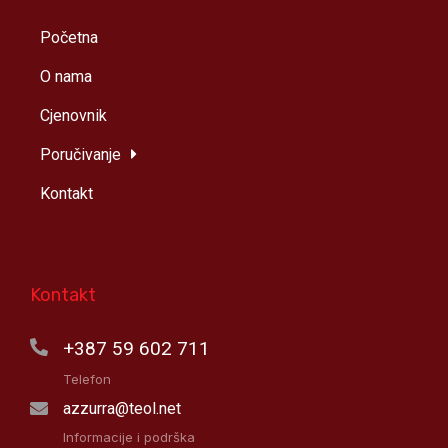
Početna
O nama
Cjenovnik
Poručivanje
Kontakt
Kontakt
+387 59 602 711
Telefon
azzurra@teol.net
Informacije i podrška