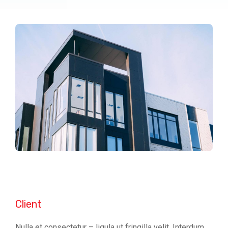
Client
Nulla et consectetur – ligula ut fringilla velit. Interdum.