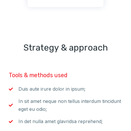
Strategy & approach
Tools & methods used
Duis aute irure dolor in ipsum;
In sit amet neque non tellus interdum tincidunt
eget eu odio;
In det nulla amet glavridsa reprehend;