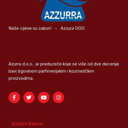
Naše cijene su zakon! – Azzura DOO
Azurra d.o.o. je preduzeće koje se više od dve decenije
bavi trgovinom parfimerijskim i kozmetičkim
proizvodima.
Korisni linkovi